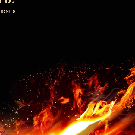
 вами в