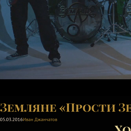
Земляне «Прости З
05.03.2016
Иван Джанчатов
Хо