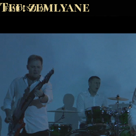
Тег:
zemlyane
FAMOUSFILM