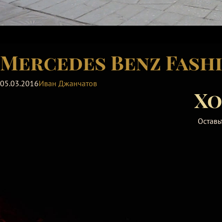
Mercedes Benz Fash
05.03.2016
Иван Джанчатов
Хо
Оставь