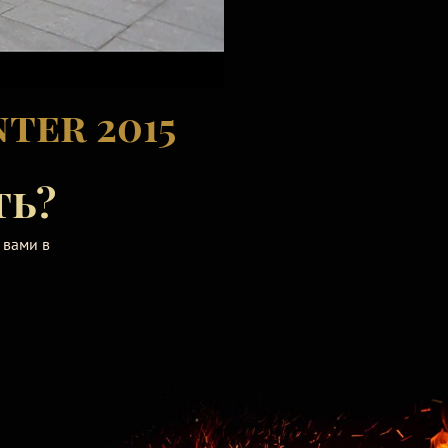
ter 2015
ть?
 вами в