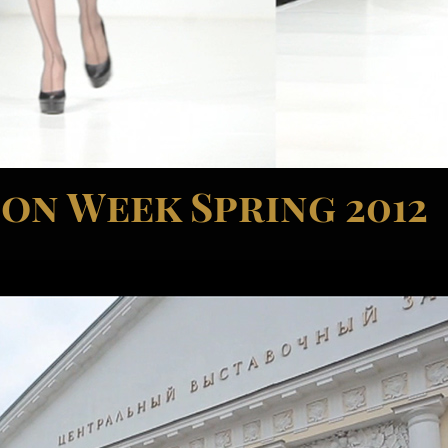
on Week Spring 2012