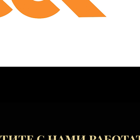
тите с нами работа