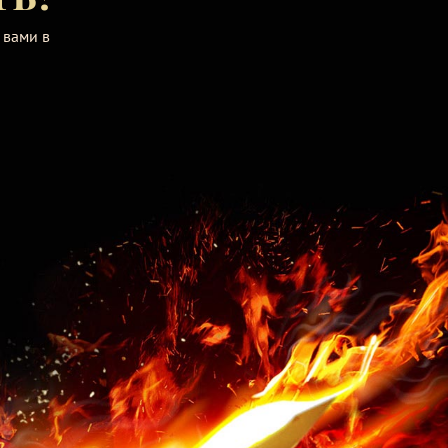
 вами в