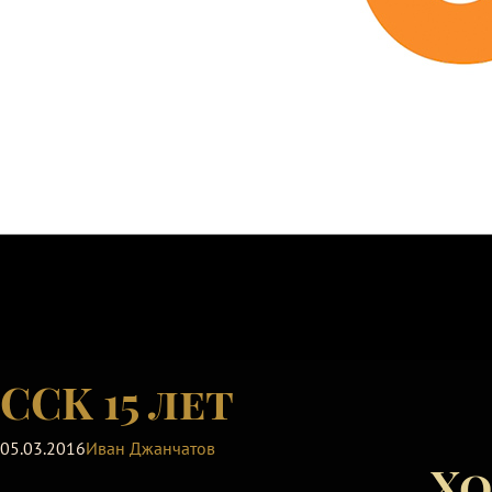
CCK 15 лет
05.03.2016
Иван Джанчатов
Хо