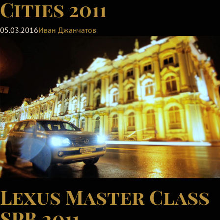
Cities 2011
05.03.2016
Иван Джанчатов
Lexus Master Class
SPB 2011