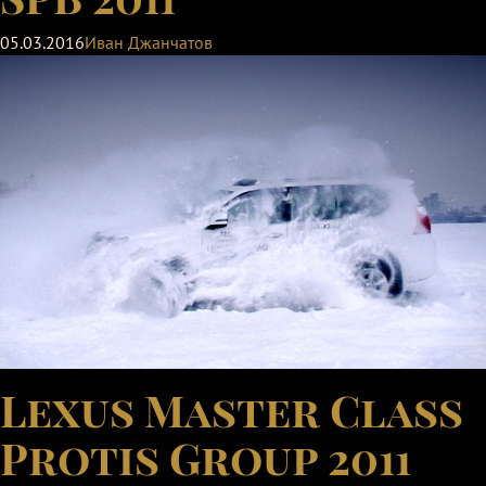
05.03.2016
Иван Джанчатов
Lexus Master Class
Protis Group 2011