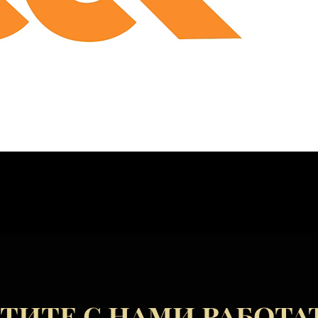
тите с нами работа