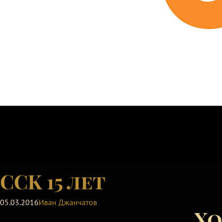
CCK 15 лет
05.03.2016
Иван Джанчатов
Хо