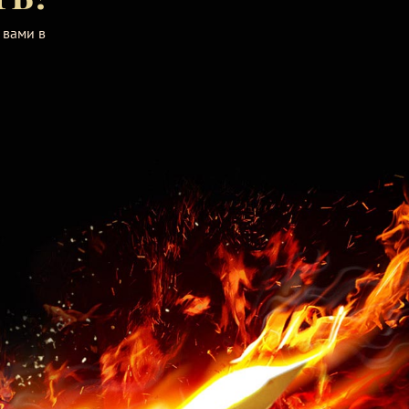
 вами в