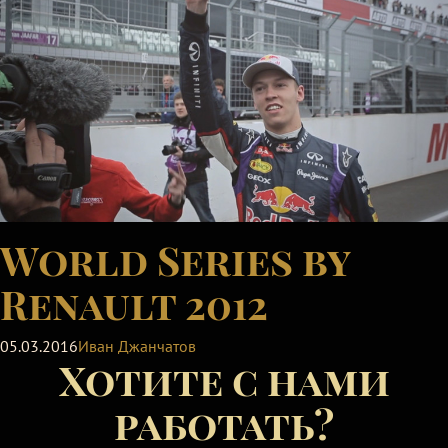
World Series by
Renault 2012
05.03.2016
Иван Джанчатов
Хотите с нами
работать?