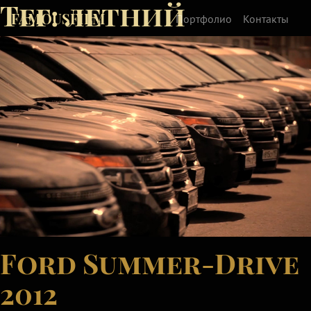
Тег:
летний
FAMOUSFILM
Портфолио
Контакты
Ford Summer-Drive
2012