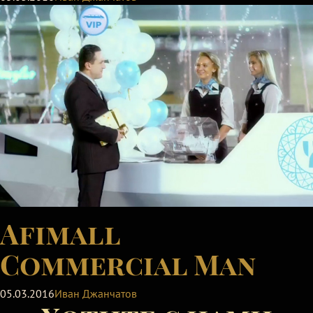
Afimall
Commercial Man
05.03.2016
Иван Джанчатов