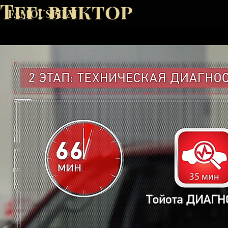
Тег:
виктор
FAMOUSFILM