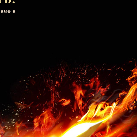
 вами в