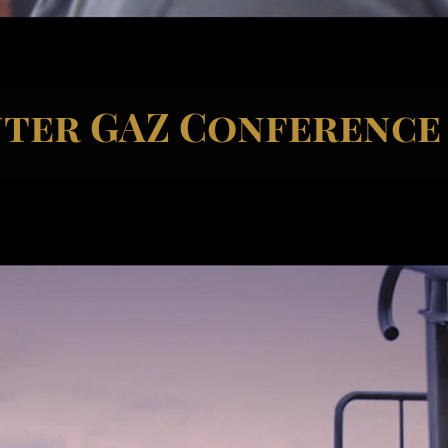
nter GAZ Conference